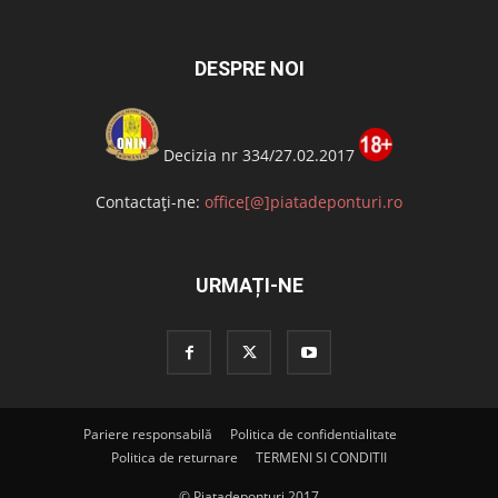
DESPRE NOI
Decizia nr 334/27.02.2017
Contactați-ne:
office[@]piatadeponturi.ro
URMAȚI-NE
Pariere responsabilă
Politica de confidentialitate
Politica de returnare
TERMENI SI CONDITII
© Piatadeponturi 2017