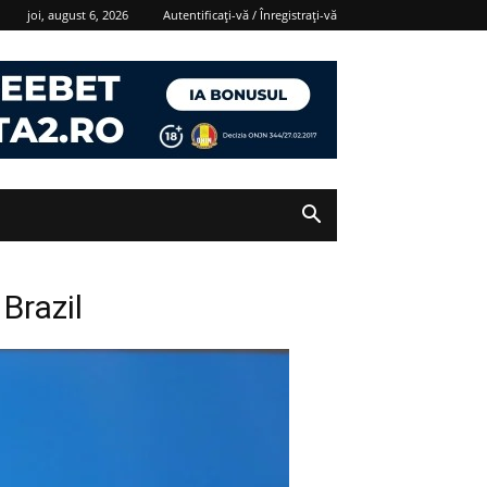
joi, august 6, 2026
Autentificați-vă / Înregistrați-vă
Brazil