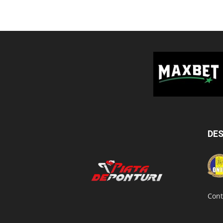
DES
Cont