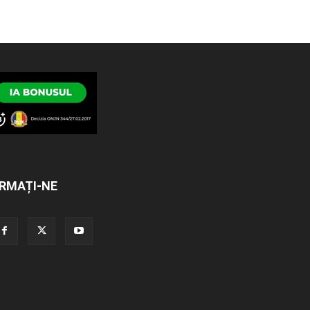
RMAȚI-NE