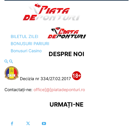
BILETUL ZILEI
BONUSURI PARIURI
Bonusuri Casino
DESPRE NOI
Decizia nr 334/27.02.2017
Contactați-ne:
office[@]piatadeponturi.ro
URMAȚI-NE