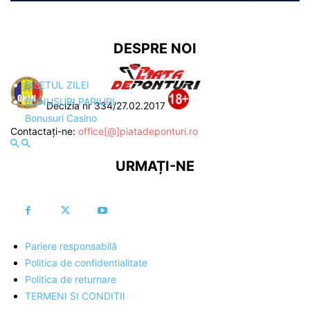
DESPRE NOI
BILETUL ZILEI
BONUSURI PARIURI
Decizia nr 334/27.02.2017
Bonusuri Casino
Contactați-ne:
office[@]piatadeponturi.ro
URMAȚI-NE
Pariere responsabilă
Politica de confidentialitate
Politica de returnare
TERMENI SI CONDITII