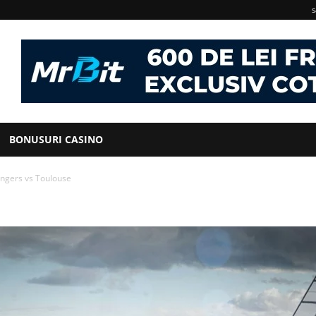
s
BONUSURI CASINO
ngers vs Toulouse