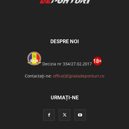
DESPRE NOI
Decizia nr 334/27.02.2017
Contactați-ne:
office[@]piatadeponturi.ro
URMAȚI-NE