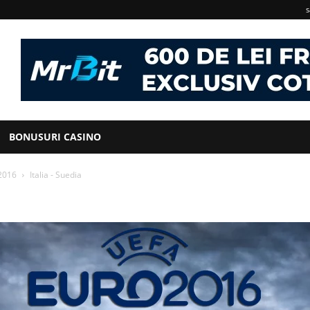
s
BONUSURI CASINO
 2016
Italia - Suedia