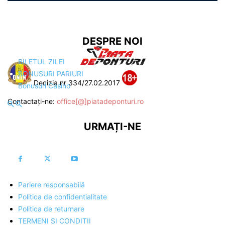
DESPRE NOI
BILETUL ZILEI
BONUSURI PARIURI
Decizia nr 334/27.02.2017
Bonusuri Casino
Contactați-ne:
office[@]piatadeponturi.ro
URMAȚI-NE
Pariere responsabilă
Politica de confidentialitate
Politica de returnare
TERMENI SI CONDITII