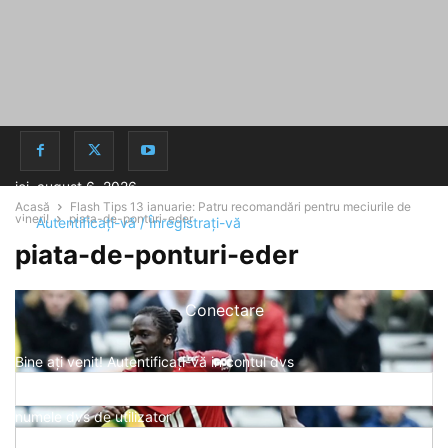
joi, august 6, 2026
Acasă
Flash Tips 13 ianuarie: Patru recomandări pentru meciurile de
vineri!
piata-de-ponturi-eder
Autentificați-vă / Înregistrați-vă
piata-de-ponturi-eder
Conectare
Bine ați venit! Autentificați-vă in contul dvs
numele dvs de utilizator