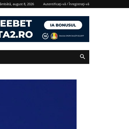
âmbătă, august 8, 2026
Autentificați-vă / Înregistrați-vă