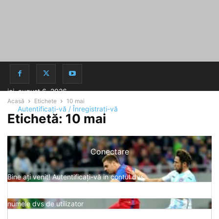
joi, august 6, 2026
Acasă
Etichete
10 mai
Autentificați-vă / Înregistrați-vă
Etichetă: 10 mai
Conectare
Bine ați venit! Autentificați-vă in contul dvs
numele dvs de utilizator