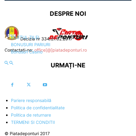
DESPRE NOI
BILETUL ZILEI
Decizia nr 334/27.02.2017
BONUSURI PARIURI
Contactați-ne:
office[@]piatadeponturi.ro
Bonusuri Casino
URMAȚI-NE
Pariere responsabilă
Politica de confidentialitate
Politica de returnare
TERMENI SI CONDITII
© Piatadeponturi 2017