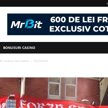
s
BONUSURI CASINO
2.46 medium-low stakes
DSC04342