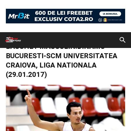
Acasă
Biletul Zilei 1 februarie 2017. Cota finala 2.42 medium-stakes
BASCHET MASCULIN:DINAMO BUCURESTI-SCM UNIVERSITATEA
CRAIOVA, LIGA NATIONALA (29.01.2017)
BASCHET MASCULIN:DINAMO
BUCURESTI-SCM UNIVERSITATEA
CRAIOVA, LIGA NATIONALA
(29.01.2017)