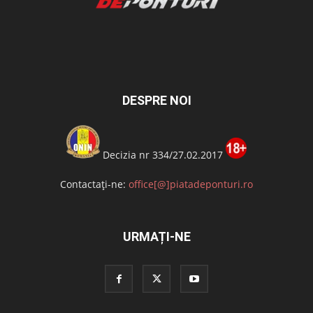
DESPRE NOI
Decizia nr 334/27.02.2017
Contactați-ne:
office[@]piatadeponturi.ro
URMAȚI-NE