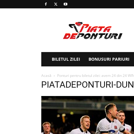
Piața
de
ponturi
BILETUL ZILEI
BONUSURI PARIURI
Acasă
Ponturi pentru biletul zilei: avem 24 din 24 WIN 
PIATADEPONTURI-DU