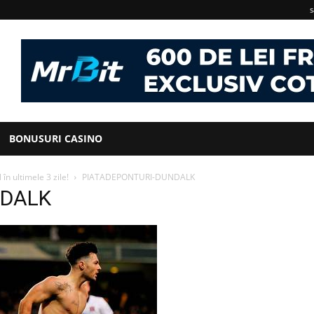
s
BONUSURI CASINO
în ultimele 3 zile!
PIATADEPONTURI-DUNDALK
NDALK