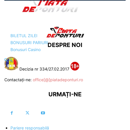
BILETUL ZILEI
BONUSURI PARIURI
DESPRE NOI
Bonusuri Casino
Decizia nr 334/27.02.2017
Contactați-ne:
office[@]piatadeponturi.ro
URMAȚI-NE
Pariere responsabilă