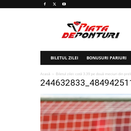
Piața
de
ponturi
BILETUL ZILEI
BONUSURI PARIURI
Acasă
Biletul zilei: cotă 3.39 pe două meciuri din pr
244632833_48494251