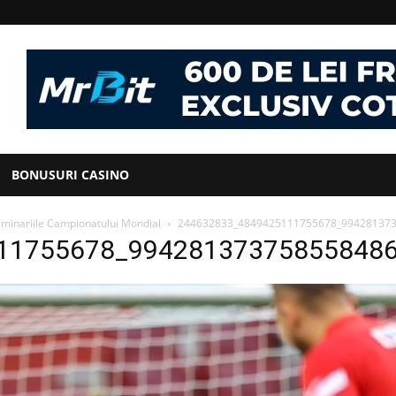
BONUSURI CASINO
eliminariile Campionatului Mondial
244632833_4849425111755678_99428137
11755678_99428137375855848