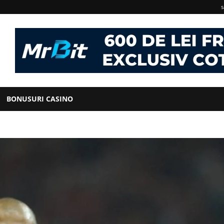
s
BONUSURI CASINO