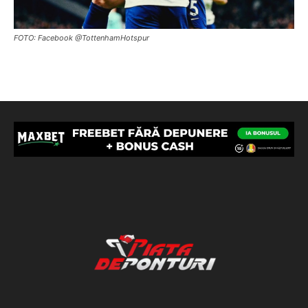
FOTO: Facebook @TottenhamHotspur