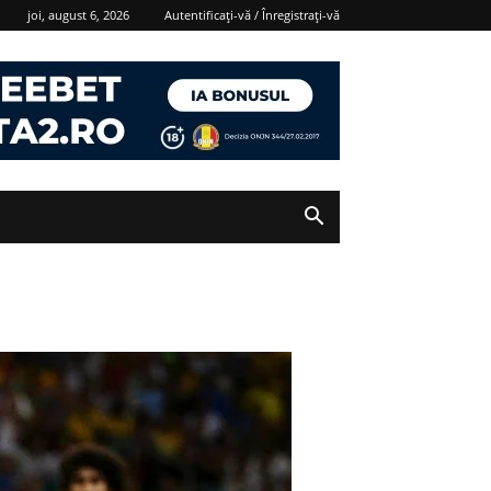
joi, august 6, 2026
Autentificați-vă / Înregistrați-vă