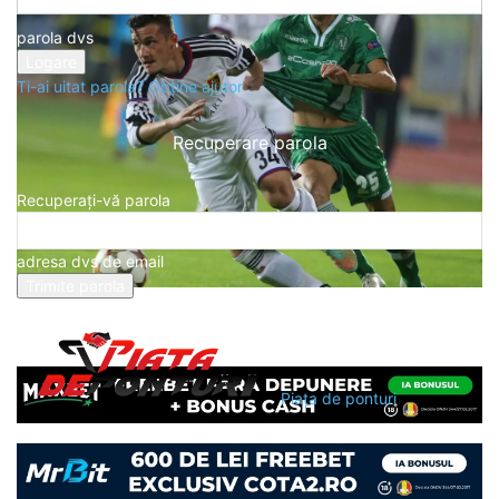
parola dvs
Ti-ai uitat parola? Obține ajutor
Recuperare parola
Recuperați-vă parola
adresa dvs de email
O parola va fi trimisă pe adresa dvs de email.
Piața de ponturi