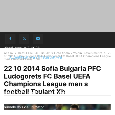
vineri, august 7, 2026
Acasă
Biletul zilei 26 iulie 2016. Cota finala 2.25 din 3 evenimente
22
10 2014 Sofia Bulgaria PFC Ludogorets FC Basel UEFA Champions League
Autentificați-vă / Înregistrați-vă
men s football Taulant Xh
22 10 2014 Sofia Bulgaria PFC
Ludogorets FC Basel UEFA
Conectare
Champions League men s
football Taulant Xh
Bine ați venit! Autentificați-vă in contul dvs
numele dvs de utilizator