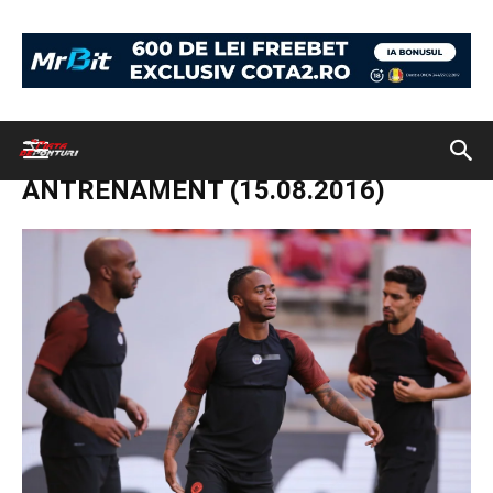
Acasă
Biletul zilei 16 August 2016. Număr de variante propuse: 3
FOTBAL:MANCHESTER CITY, ANTRENAMENT (15.08.2016)
FOTBAL:MANCHESTER CITY,
ANTRENAMENT (15.08.2016)