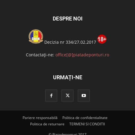
DESPRE NOI
Decizia nr 334/27.02.2017
Contactați-ne:
office[@]piatadeponturi.ro
URMAȚI-NE
Pariere responsabilă
Politica de confidentialitate
Politica de returnare
TERMENI SI CONDITII
© Piatadeponturi 2017