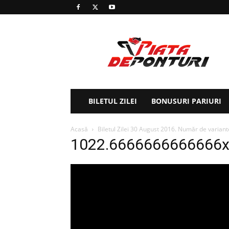
Piața
de
ponturi
BILETUL ZILEI
BONUSURI PARIURI
Acasă
Biletul Zilei 30 August 2016. Număr de variant
1022.6666666666666x