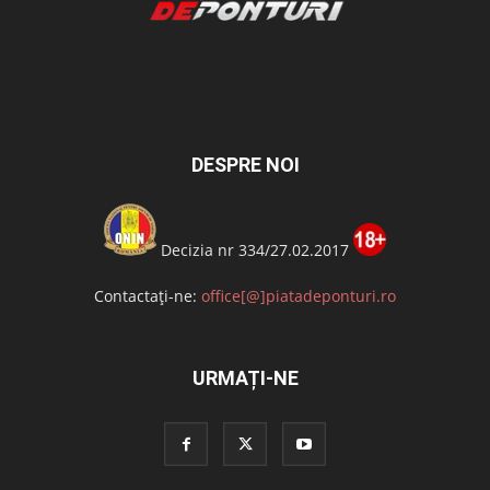
DESPRE NOI
Decizia nr 334/27.02.2017
Contactați-ne:
office[@]piatadeponturi.ro
URMAȚI-NE