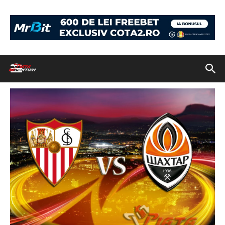
Acasă
Sevilla vs. Șahtior Donetsk, 5 mai 2016, Europa League
Sevilla vs Shahtior
Sevilla vs Shahtior