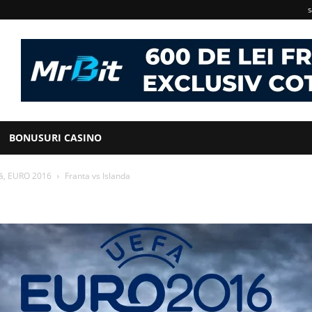
s
BONUSURI CASINO
ală, EURO 2016
Franta vs Islanda