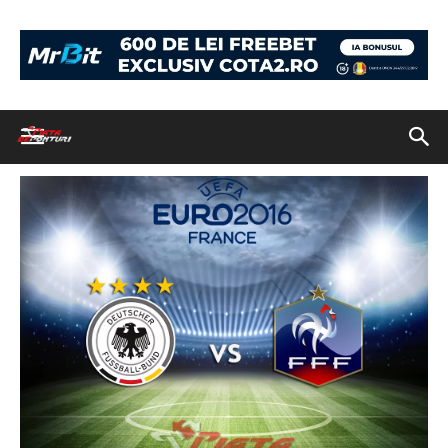
Acasă
Germania vs Franța, 7 iulie 2016, semifinale, EURO 2016
Germania vs Franta
Germania vs Franta