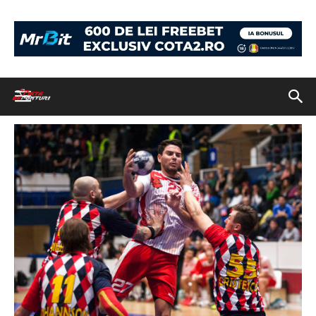
Acasă
Flash Tips: Pronosticurile zilei din handbal!
steaua-dinamo
16-17 polivalenta
steaua-dinamo 16-17 polivalenta