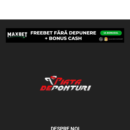
DESPRE NOI