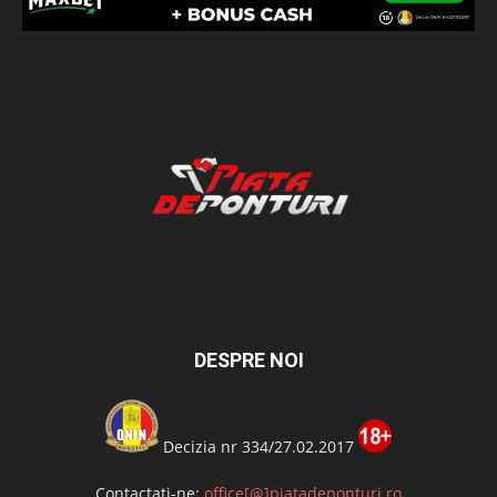
DESPRE NOI
Decizia nr 334/27.02.2017
Contactați-ne:
office[@]piatadeponturi.ro