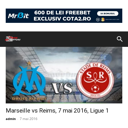
Acasă
Etichete
Ligue 1
Etichetă: ligue 1
Marseille vs Reims, 7 mai 2016, Ligue 1
7 mai 2016
admin
-