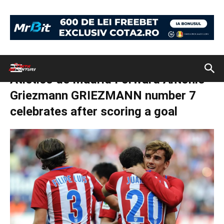
Acasă
Biletul Zilei 25 ianuarie 2017. Cota finala 3.23 medium stakes
Atletico de Madrid Forward Antonie Griezmann GRIEZMANN number 7
celebrates after scoring a goal
Atletico de Madrid Forward Antonie
Griezmann GRIEZMANN number 7
celebrates after scoring a goal