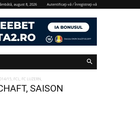
âmbătă, august 8, 2026
Autentificați-vă / Înregistrați-vă
14/15, FCL, FC LUZERN,
CHAFT, SAISON