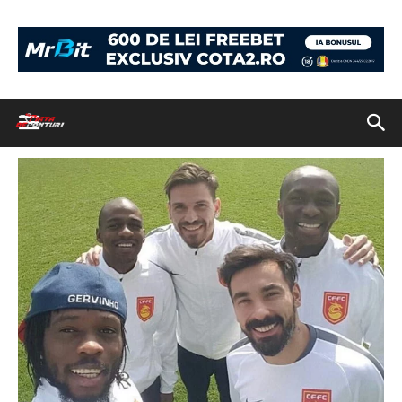
Acasă
Biletul Zilei: sâmbătă țintim un nou câștig și avem șanse bune
piatadeponturi-hebei
piatadeponturi-hebei