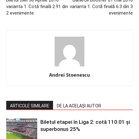
Biletul zilei 30 Aprilie 2016
Bankroll Booster 01 mai 2016
varianta 1. Cotă finală 2.91 din
varianta 1. Cotă finală 6.3 din 3
2 evenimente
evenimente
Andrei Stoenescu
ARTICOLE SIMILARE
DE LA ACELAȘI AUTOR
Biletul etapei în Liga 2: cotă 110.01 și
superbonus 25%