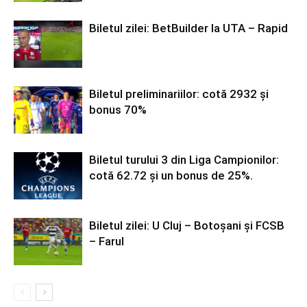
Biletul zilei: BetBuilder la UTA – Rapid
Biletul preliminariilor: cotă 2932 și
bonus 70%
Biletul turului 3 din Liga Campionilor:
cotă 62.72 și un bonus de 25%.
Biletul zilei: U Cluj – Botoșani și FCSB
– Farul