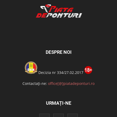
DESPRE NOI
Decizia nr 334/27.02.2017
Contactați-ne:
office[@]piatadeponturi.ro
URMAȚI-NE