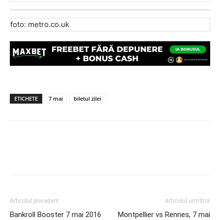
foto: metro.co.uk
ETICHETE
7 mai
biletul zilei
Articolul precedent
Articolul următor
Bankroll Booster 7 mai 2016
Montpellier vs Rennes, 7 mai