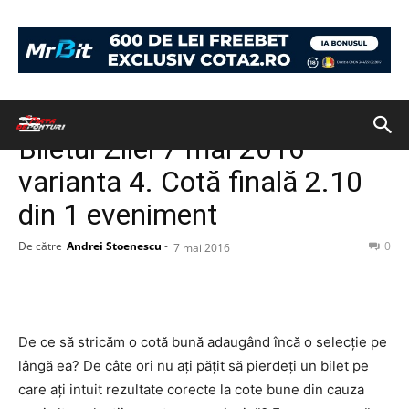
Acasă
BILETUL ZILEI
BILETUL ZILEI
Biletul Zilei 7 mai 2016
varianta 4. Cotă finală 2.10
din 1 eveniment
De către
Andrei Stoenescu
-
0
7 mai 2016
De ce să stricăm o cotă bună adaugând încă o selecție pe
lângă ea? De câte ori nu ați pățit să pierdeți un bilet pe
care ați intuit rezultate corecte la cote bune din cauza