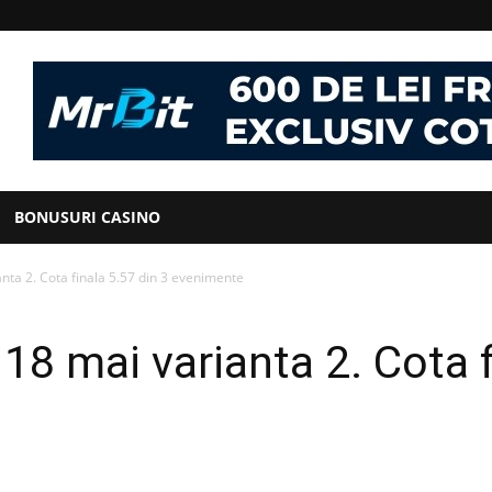
BONUSURI CASINO
nta 2. Cota finala 5.57 din 3 evenimente
18 mai varianta 2. Cota f