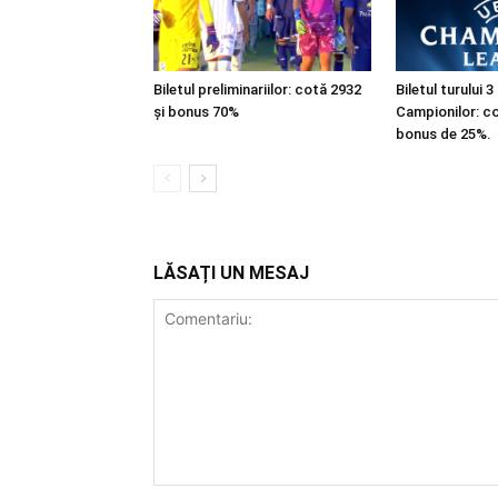
Biletul preliminariilor: cotă 2932
Biletul turului 3
și bonus 70%
Campionilor: co
bonus de 25%.
LĂSAȚI UN MESAJ