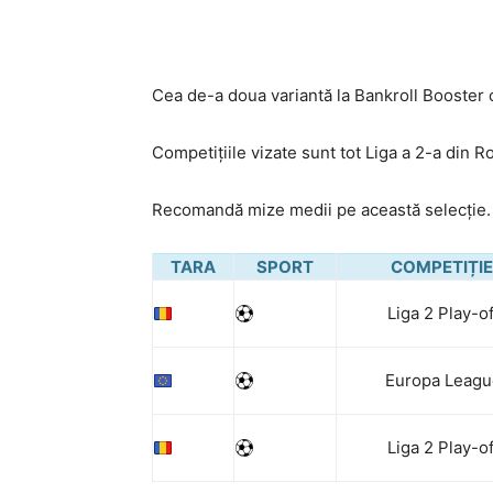
Cea de-a doua variantă la Bankroll Booster 
Competițiile vizate sunt tot Liga a 2-a din 
Recomandă mize medii pe această selecție.
TARA
SPORT
COMPETIȚIE
Liga 2 Play-of
Europa Leagu
Liga 2 Play-of