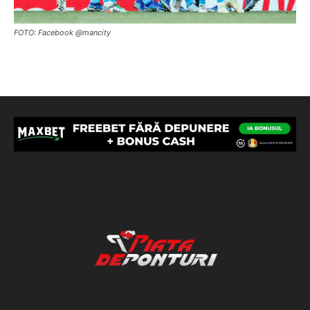
FOTO: Facebook @mancity