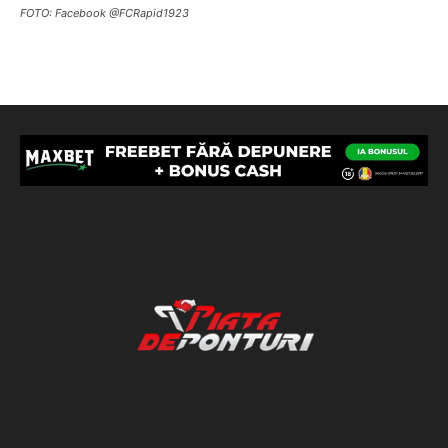
FOTO: Facebook @FCRapid1923