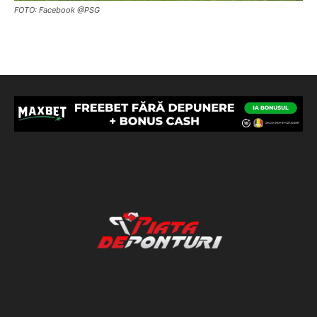
FOTO: Facebook @PSG