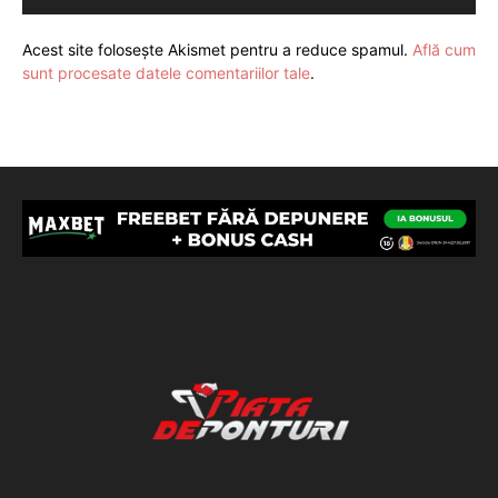
Acest site folosește Akismet pentru a reduce spamul.
Află cum
sunt procesate datele comentariilor tale
.