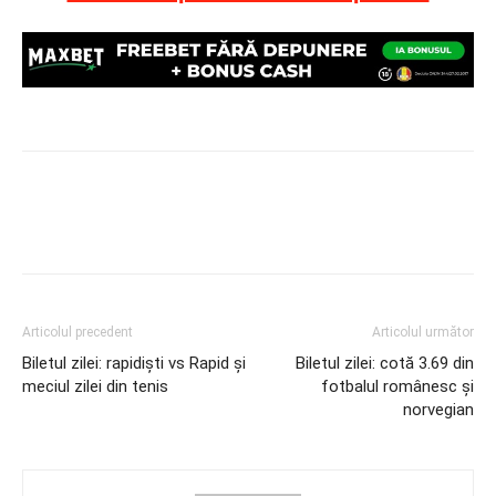
Articolul precedent
Articolul următor
Biletul zilei: rapidiști vs Rapid și
Biletul zilei: cotă 3.69 din
meciul zilei din tenis
fotbalul românesc și
norvegian