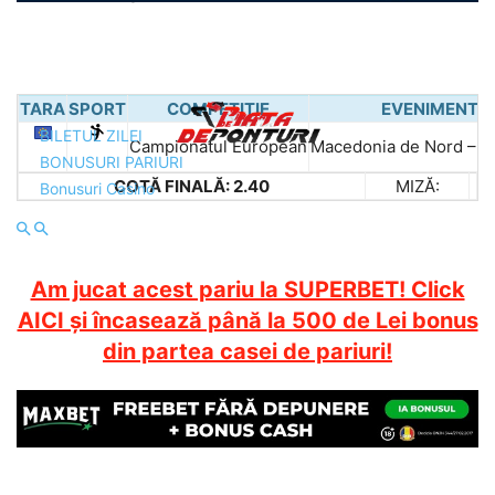
TARA
SPORT
COMPETIȚIE
EVENIMENT
BILETUL ZILEI
Campionatul European
Macedonia de Nord – 
BONUSURI PARIURI
COTĂ FINALĂ: 2.40
MIZĂ:
Bonusuri Casino
Am jucat acest pariu la SUPERBET! Click
AICI și încasează până la 500 de Lei bonus
din partea casei de pariuri!