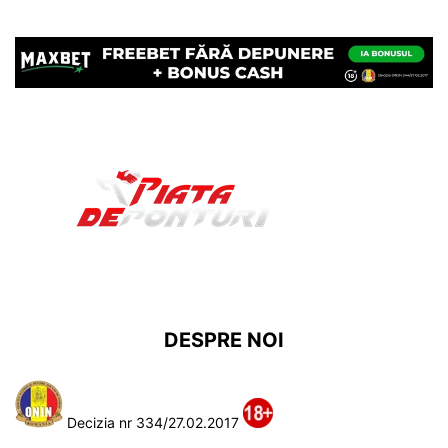
DESPRE NOI
Decizia nr 334/27.02.2017