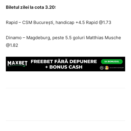
Biletul zilei la cota 3.20:
Rapid – CSM București, handicap +4.5 Rapid @1.73
Dinamo – Magdeburg, peste 5.5 goluri Matthias Musche
@1.82