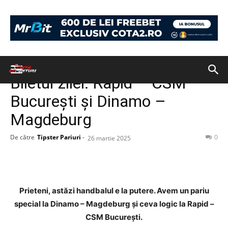
Acasă
BILETUL ZILEI
BILETUL ZILEI
Biletul zilei: Rapid – CSM
București și Dinamo –
Magdeburg
De către
Tipster Pariuri
-
0
26 martie 2025
Prieteni, astăzi handbalul e la putere. Avem un pariu
special la Dinamo – Magdeburg și ceva logic la Rapid –
CSM București.