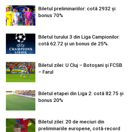
Biletul preliminariilor: cotă 2932 și
bonus 70%
Biletul turului 3 din Liga Campionilor:
cotă 62.72 și un bonus de 25%.
Biletul zilei: U Cluj – Botoșani și FCSB
– Farul
Biletul etapei din Liga 2: cotă 82.75 și
bonus 20%
Biletul zilei: 20 de meciuri din
preliminariile europene, cotă-record