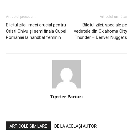
Articolul precedent
Articolul următor
Biletul zilei: meci crucial pentru
Biletul zilei: speciale pe
Cristi Chivu și semifinala Cupei
vedetele din Oklahoma City
României la handbal feminin
Thunder – Denver Nuggets
Tipster Pariuri
ARTICOLE SIMILARE
DE LA ACELAȘI AUTOR