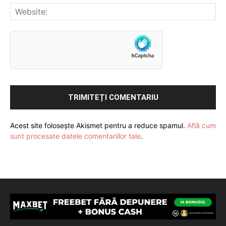
Acest site folosește Akismet pentru a reduce spamul.
Află cum
sunt procesate datele comentariilor tale
.