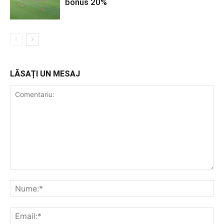
bonus 20%
LĂSAȚI UN MESAJ