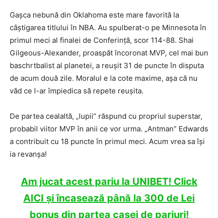
Gașca nebună din Oklahoma este mare favorită la
câștigarea titlului în NBA. Au spulberat-o pe Minnesota în
primul meci al finalei de Conferință, scor 114-88. Shai
Gilgeous-Alexander, proaspăt încoronat MVP, cel mai bun
baschrtbalist al planetei, a reușit 31 de puncte în disputa
de acum două zile. Moralul e la cote maxime, așa că nu
văd ce l-ar împiedica să repete reușita.
De partea cealaltă, „lupii” răspund cu propriul superstar,
probabil viitor MVP în anii ce vor urma. „Antman” Edwards
a contribuit cu 18 puncte în primul meci. Acum vrea sa își
ia revanșa!
Am jucat acest pariu la UNIBET! Click
AICI și încasează până la 300 de Lei
bonus din partea casei de pariuri!