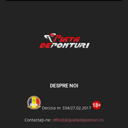
DESPRE NOI
Decizia nr 334/27.02.2017
Contactați-ne:
office[@]piatadeponturi.ro