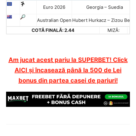
Euro 2026
Georgia – Suedia
Australian Open
Hubert Hurkacz
–
Zizou Berg
COTĂ FINALĂ: 2.44
MIZĂ:
Am jucat acest pariu la SUPERBET! Click
AICI și încasează până la 500 de Lei
bonus din partea casei de pariuri!