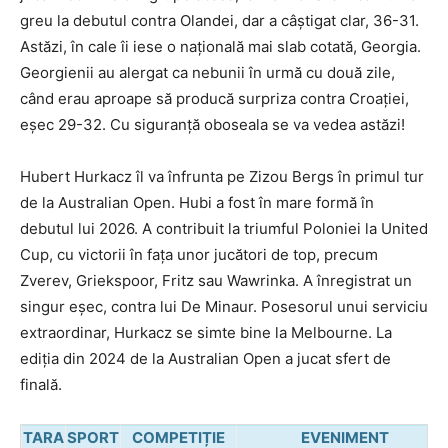
greu la debutul contra Olandei, dar a câștigat clar, 36-31.
Astăzi, în cale îi iese o națională mai slab cotată, Georgia.
Georgienii au alergat ca nebunii în urmă cu două zile,
când erau aproape să producă surpriza contra Croației,
eșec 29-32. Cu siguranță oboseala se va vedea astăzi!
Hubert Hurkacz
îl va înfrunta pe
Zizou Bergs în primul tur
de la Australian Open. Hubi a fost în mare formă în
debutul lui 2026. A contribuit la triumful Poloniei la United
Cup, cu victorii în fața unor jucători de top, precum
Zverev, Griekspoor, Fritz sau Wawrinka. A înregistrat un
singur eșec, contra lui De Minaur. Posesorul unui serviciu
extraordinar, Hurkacz se simte bine la Melbourne. La
ediția din 2024 de la Australian Open a jucat sfert de
finală.
TARA
SPORT
COMPETIȚIE
EVENIMENT