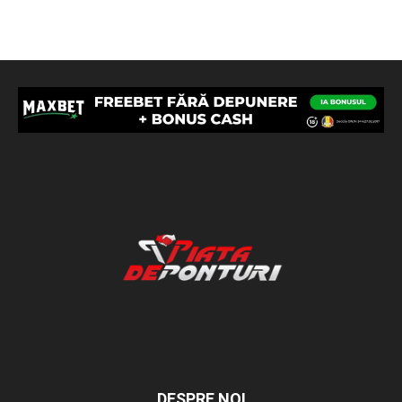
DESPRE NOI