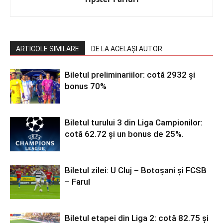
ARTICOLE SIMILARE
DE LA ACELAȘI AUTOR
Biletul preliminariilor: cotă 2932 și
bonus 70%
Biletul turului 3 din Liga Campionilor:
cotă 62.72 și un bonus de 25%.
Biletul zilei: U Cluj – Botoșani și FCSB
– Farul
Biletul etapei din Liga 2: cotă 82.75 și