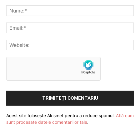
Acest site folosește Akismet pentru a reduce spamul.
Află cum
sunt procesate datele comentariilor tale
.