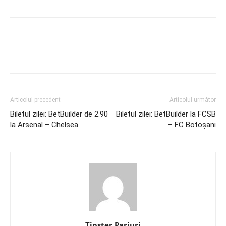
Articolul precedent
Articolul următor
Biletul zilei: BetBuilder de 2.90
Biletul zilei: BetBuilder la FCSB
la Arsenal – Chelsea
– FC Botoșani
Tipster Pariuri