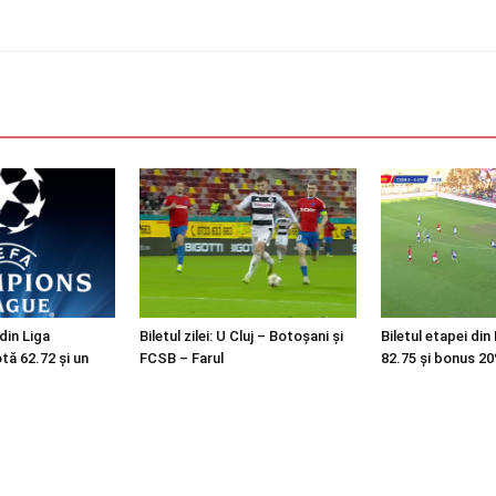
 din Liga
Biletul zilei: U Cluj – Botoșani și
Biletul etapei din
tă 62.72 și un
FCSB – Farul
82.75 și bonus 2