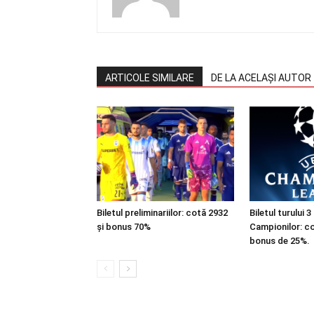
ARTICOLE SIMILARE
DE LA ACELAȘI AUTOR
Biletul preliminariilor: cotă 2932
Biletul turului 3
și bonus 70%
Campionilor: co
bonus de 25%.