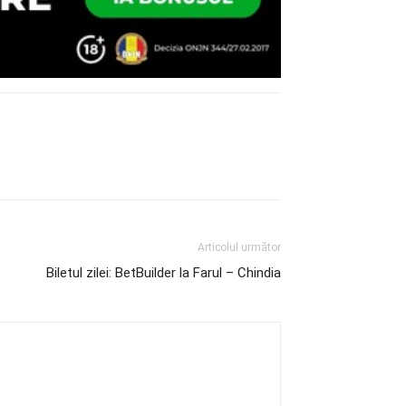
Articolul următor
Biletul zilei: BetBuilder la Farul – Chindia