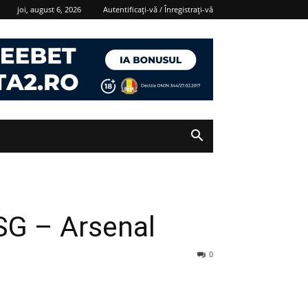
joi, august 6, 2026
Autentificați-vă / Înregistrați-vă
PSG – Arsenal
0