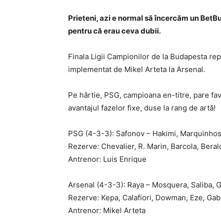
Prieteni, azi e normal să încercăm un BetBu
pentru că erau ceva dubii.
Finala Ligii Campionilor de la Budapesta repr
implementat de Mikel Arteta la Arsenal.
Pe hârtie, PSG, campioana en-titre, pare favo
avantajul fazelor fixe, duse la rang de artă!
PSG (4-3-3): Safonov – Hakimi, Marquinhos
Rezerve: Chevalier, R. Marin, Barcola, Ber
Antrenor: Luis Enrique
Arsenal (4-3-3): Raya – Mosquera, Saliba, G
Rezerve: Kepa, Calafiori, Dowman, Eze, Gab
Antrenor: Mikel Arteta