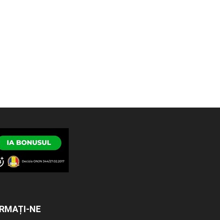
RMAȚI-NE