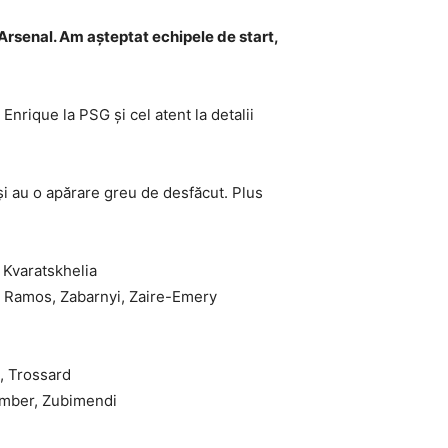
 Arsenal. Am așteptat echipele de start,
Enrique la PSG și cel atent la detalii
 și au o apărare greu de desfăcut. Plus
 Kvaratskhelia
G. Ramos, Zabarnyi, Zaire-Emery
, Trossard
Timber, Zubimendi