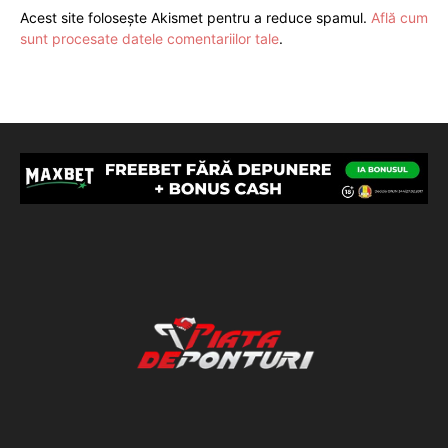
Acest site folosește Akismet pentru a reduce spamul.
Află cum
sunt procesate datele comentariilor tale
.