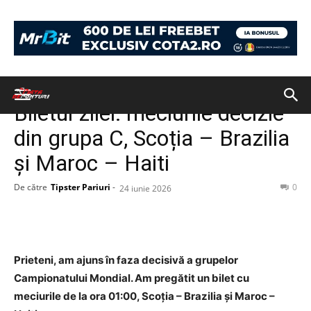
Acasă
BILETUL ZILEI
BILETUL ZILEI
Biletul zilei: meciurile decizie
din grupa C, Scoția – Brazilia
și Maroc – Haiti
De către
Tipster Pariuri
-
0
24 iunie 2026
Prieteni, am ajuns în faza decisivă a grupelor
Campionatului Mondial. Am pregătit un bilet cu
meciurile de la ora 01:00, Scoția – Brazilia și Maroc –