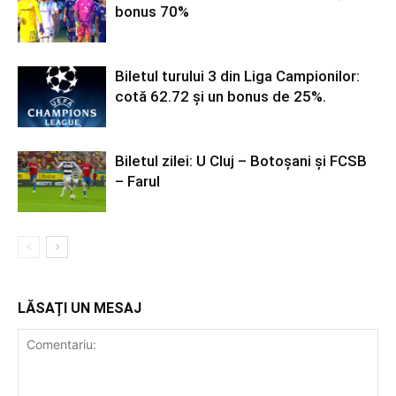
bonus 70%
Biletul turului 3 din Liga Campionilor:
cotă 62.72 și un bonus de 25%.
Biletul zilei: U Cluj – Botoșani și FCSB
– Farul
LĂSAȚI UN MESAJ