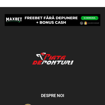
DESPRE NOI