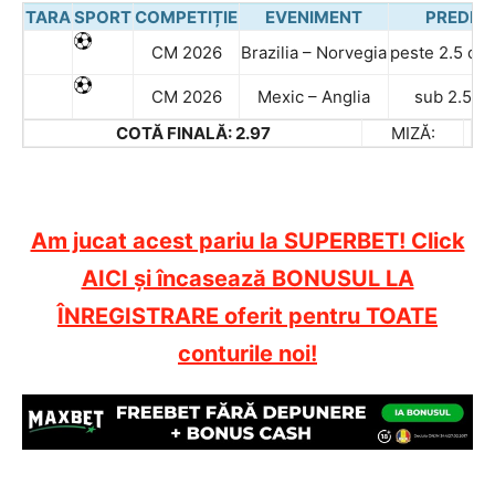
TARA
SPORT
COMPETIȚIE
EVENIMENT
PREDICȚ
CM 2026
Brazilia – Norvegia
peste 2.5 ca
CM 2026
Mexic – Anglia
sub 2.5 go
COTĂ FINALĂ: 2.97
MIZĂ:
Am jucat acest pariu la SUPERBET! Click
AICI și încasează BONUSUL LA
ÎNREGISTRARE oferit pentru TOATE
conturile noi!