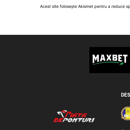
Acest site folosește Akismet pentru a reduce 
DES