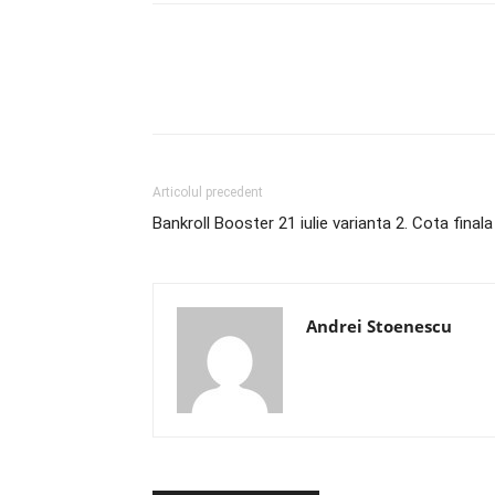
Articolul precedent
Bankroll Booster 21 iulie varianta 2. Cota final
Andrei Stoenescu