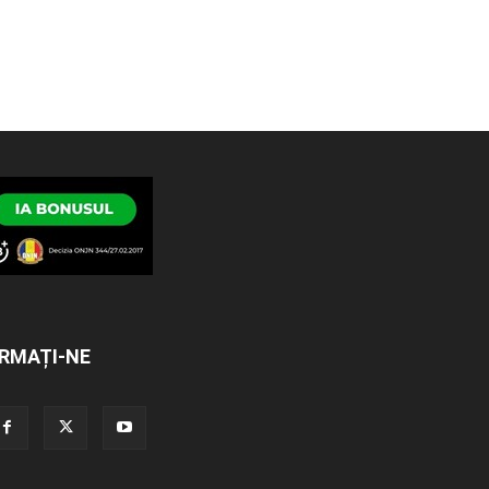
RMAȚI-NE