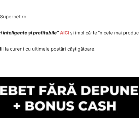
a Superbet.ro
i inteligente și profitabile”
AICI
și implică-te în cele mai product
 fii la curent cu ultimele postări câștigătoare.