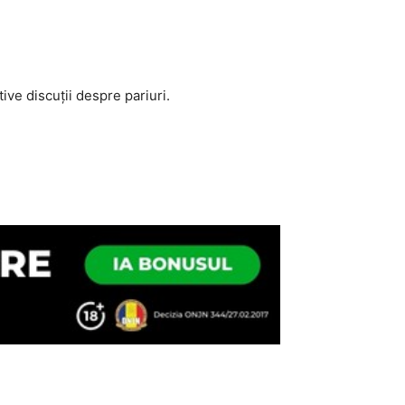
ive discuții despre pariuri.