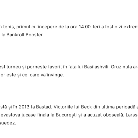
 tenis, primul cu începere de la ora 14.00. Ieri a fost o zi extrem
 la Bankroll Booster.
st turneu și pornește favorit în fața lui Basilashvili. Gruzinula ar
lor este și cel care va învinge.
stă și în 2013 la Bastad. Victoriile lui Beck din ultima perioadă a
evastova jucase finala la București și a acuzat oboseală. Larss
 suedez.