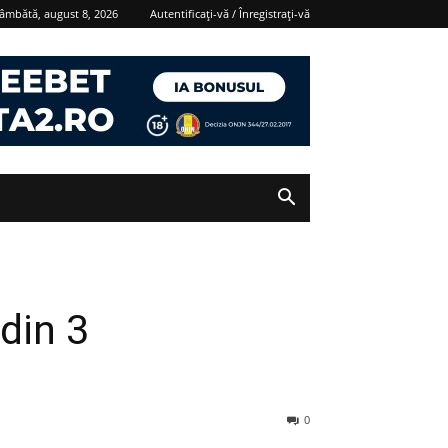
âmbătă, august 8, 2026
Autentificați-vă / Înregistrați-vă
 din 3
0