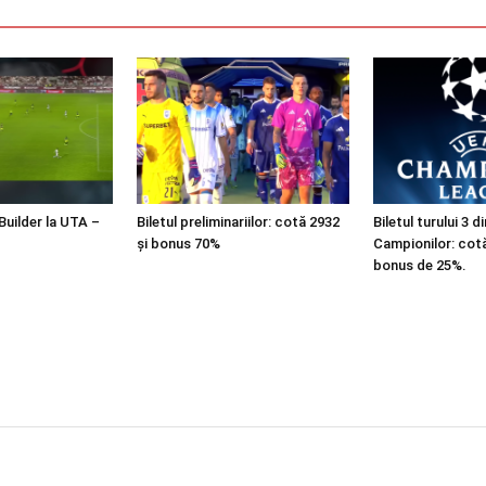
tBuilder la UTA –
Biletul preliminariilor: cotă 2932
Biletul turului 3 d
și bonus 70%
Campionilor: cotă
bonus de 25%.