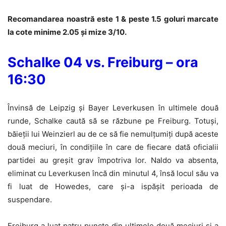
Recomandarea noastră este 1 & peste 1.5 goluri marcate
la cote minime 2.05 și mize 3/10.
Schalke 04 vs. Freiburg – ora
16:30
Învinsă de Leipzig și Bayer Leverkusen în ultimele două
runde, Schalke caută să se răzbune pe Freiburg. Totuși,
băieții lui Weinzierl au de ce să fie nemulțumiți după aceste
două meciuri, în condițiile în care de fiecare dată oficialii
partidei au greșit grav împotriva lor. Naldo va absenta,
eliminat cu Leverkusen încă din minutul 4, însă locul său va
fi luat de Howedes, care și-a ispășit perioada de
suspendare.
Freiburg a luat patru puncte din ultimele două meciuri și a