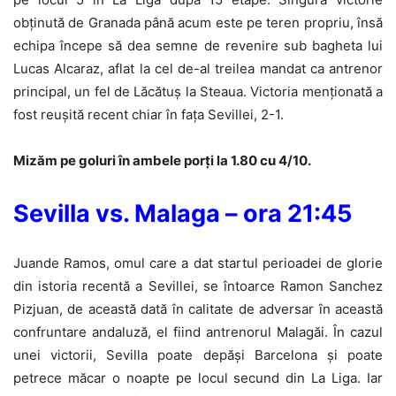
obținută de Granada până acum este pe teren propriu, însă
echipa începe să dea semne de revenire sub bagheta lui
Lucas Alcaraz, aflat la cel de-al treilea mandat ca antrenor
principal, un fel de Lăcătuș la Steaua. Victoria menționată a
fost reușită recent chiar în fața Sevillei, 2-1.
Mizăm pe goluri în ambele porți la 1.80 cu 4/10.
Sevilla vs. Malaga – ora 21:45
Juande Ramos, omul care a dat startul perioadei de glorie
din istoria recentă a Sevillei, se întoarce Ramon Sanchez
Pizjuan, de această dată în calitate de adversar în această
confruntare andaluză, el fiind antrenorul Malagăi. În cazul
unei victorii, Sevilla poate depăși Barcelona și poate
petrece măcar o noapte pe locul secund din La Liga. Iar