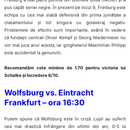
pus capăt seriei negre. În prezent pe locul 9, Freiburg este
echipa cu cea mai slabă defensivă din prima jumătate a
clasamentului și tot singura cu golaveraj negativ.
Problemele de efectiv sunt importante, având în vedere
că fundașii centrali Oliver Kempf și Georg Niedermeier nu
vor mai juca anul acesta, iar golgheterul Maximilian Philipp
este accidentat la genunchi.
Recomandăm cote minime de 1.70 pentru victoria lui
Schalke și încredere 6/10.
Wolfsburg vs. Eintracht
Frankfurt – ora 16:30
Putem spune că Wolfsburg este în criză. Lupii au suferit
cea mai drastică înfrângere din ultimii doi ani, 0-5 la