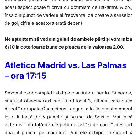
acest aspect poate fi privit cu optimism de Bakambu & co.,
însă din punct de vedere al frecvenței de creare a șanselor
de gol, cifrele acestora arată decent.
Ne așteptăm să vedem goluri de ambele părți și vom miza
6/10 la cote foarte bune ce pleacă de la valoarea 2.00.
Atletico Madrid vs. Las Palmas
– ora 17:15
Sezonul pare complet ratat pe plan intern pentru Simeone,
singurul obiectiv realizabil fiind locul 3, ultimul care duce
direct în grupele Champions League, aflat în acest moment
la o distanță de 5 puncte și ocupat de Sevilla. Mai mică
este distanța față de oaspeții de astăzi de care îi despart
doar 4 puncte pe madrileni. Ambele echipe au suferit 4