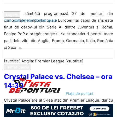
parola dvs
Ziua de sâmbătă programează 27 de meciuri din
campionatele importante ale Europei, iar capul de afiș este
Ti-ai uitat parola? Obține ajutor
ținut de derby-ul din Serie A, dintre Juventus și Roma.
Recuperare parola
Echipa PdP a pregătit sugestii de pronosticuri pentru toate
partidele zilei din Anglia, Franța, Germania, Italia, România
Recuperați-vă parola
și Spania.
[subtitle] Anglia: Premier League [/subtitle]
adresa dvs de email
O parola va fi trimisă pe adresa dvs de email.
Crystal Palace vs. Chelsea – ora
14:30
Piața de ponturi
Crystal Palace are al 5-lea atac din Premier League, dar cu
toate acestea trupa lui Alan Pardew a suferit miercuri cel
de-al 7-lea eșec din ultimele 9 meciuri. Defensiva este