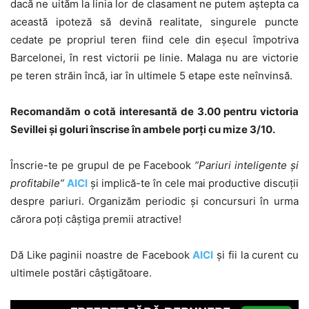
dacă ne uităm la linia lor de clasament ne putem aștepta ca
această ipoteză să devină realitate, singurele puncte
cedate pe propriul teren fiind cele din eșecul împotriva
Barcelonei, în rest victorii pe linie. Malaga nu are victorie
pe teren străin încă, iar în ultimele 5 etape este neînvinsă.
Recomandăm o cotă interesantă de 3.00 pentru victoria
Sevillei și goluri înscrise în ambele porți cu mize 3/10.
Înscrie-te pe grupul de pe Facebook
”Pariuri inteligente și
profitabile”
AICI
și implică-te în cele mai productive discuții
despre pariuri. Organizăm periodic și concursuri în urma
cărora poți câștiga premii atractive!
Dă Like paginii noastre de Facebook
AICI
și fii la curent cu
ultimele postări câștigătoare.