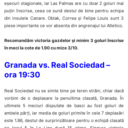
eșecuri stagionale, iar Las Palmas are cu doar 2 goluri mai
puțin înscrise, ceea ce sună destul de bine pentru echipa
din insulele Canare. Oblak, Correa și Felipe Louis sunt 3
piese importante ce vor absenta din angrenajul lui Atletico.
Recomandăm victoria gazdelor și minim 3 goluri înscrise
în meci la cote de 1.90 cu mize 3/10.
Granada vs. Real Sociedad –
ora 19:30
Real Sociedad nu se simte bine pe teren străin, chiar dacă
vorbim de o deplasare la penultima clasată, Granada. În
ultimele 5 meciuri disputate de basci au fost goluri de
ambele părți, iar media de goluri primite în cele 7 deplasări
este 1.86, destul de surprinzătoare pentru o echipă clasată
pe locul 5 în La Liga după 15 etape. Singura victorie