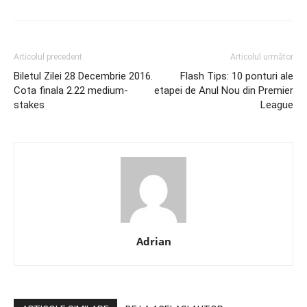
Articolul precedent
Articolul următor
Biletul Zilei 28 Decembrie 2016.
Flash Tips: 10 ponturi ale
Cota finala 2.22 medium-
etapei de Anul Nou din Premier
stakes
League
Adrian