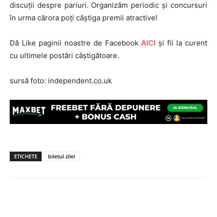
discuții despre pariuri. Organizăm periodic și concursuri
în urma cărora poți câștiga premii atractive!
Dă Like paginii noastre de Facebook
AICI
și fii la curent
cu ultimele postări câștigătoare.
sursă foto: independent.co.uk
ETICHETE
biletul zilei