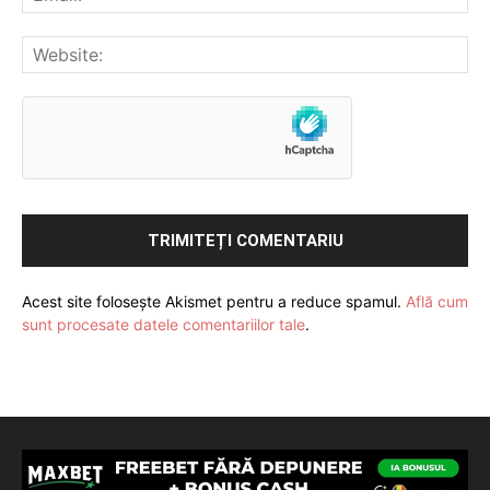
Acest site folosește Akismet pentru a reduce spamul.
Află cum
sunt procesate datele comentariilor tale
.