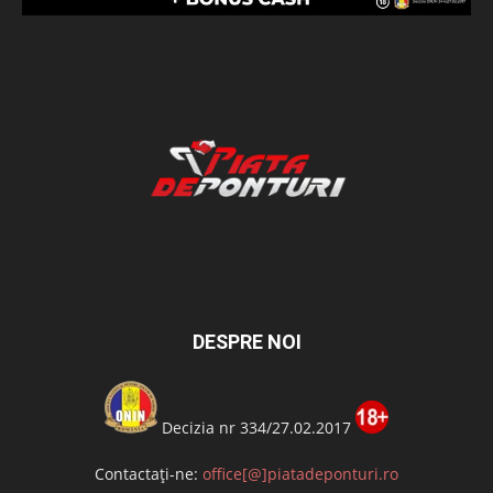
DESPRE NOI
Decizia nr 334/27.02.2017
Contactați-ne:
office[@]piatadeponturi.ro